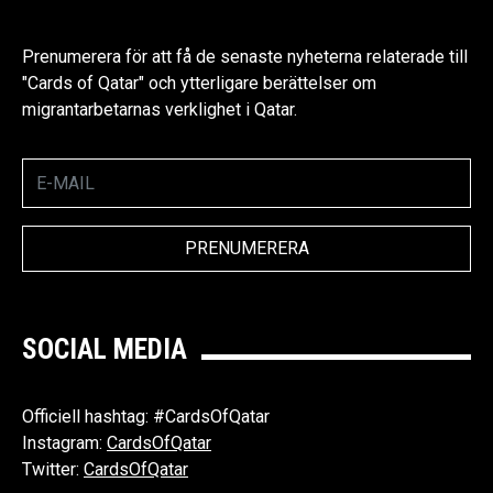
Prenumerera för att få de senaste nyheterna relaterade till
"Cards of Qatar" och ytterligare berättelser om
migrantarbetarnas verklighet i Qatar.
SOCIAL MEDIA
Officiell hashtag: #CardsOfQatar
Instagram:
CardsOfQatar
Twitter:
CardsOfQatar