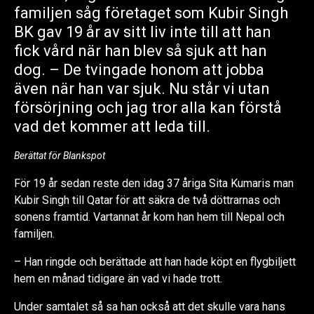
familjen såg företaget som Kubir Singh
BK gav 19 år av sitt liv inte till att han
fick vård när han blev så sjuk att han
dog. – De tvingade honom att jobba
även när han var sjuk. Nu står vi utan
försörjning och jag tror alla kan förstå
vad det kommer att leda till.
Berättat för Blankspot
För 19 år sedan reste den idag 37 åriga Sita Kumaris man
Kubir Singh till Qatar för att säkra de två döttrarnas och
sonens framtid. Vartannat år kom han hem till Nepal och
familjen.
– Han ringde och berättade att han hade köpt en flygbiljett
hem en månad tidigare än vad vi hade trott.
Under samtalet så sa han också att det skulle vara hans